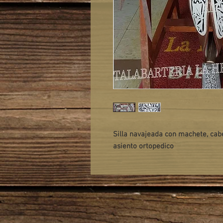
Silla navajeada con machete, cabe
asiento ortopedico