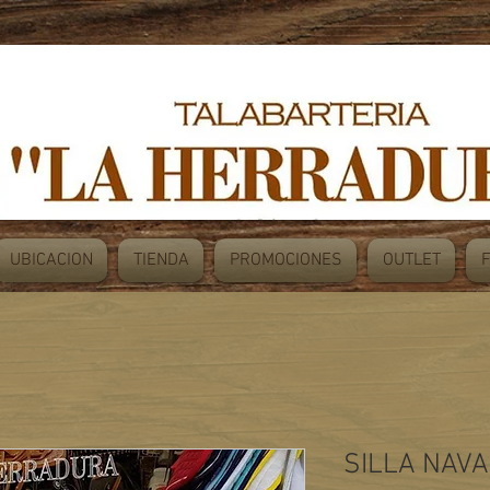
UBICACION
TIENDA
PROMOCIONES
OUTLET
SILLA NAV