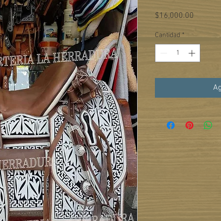
Precio
$16,000.00
Cantidad
*
Ag