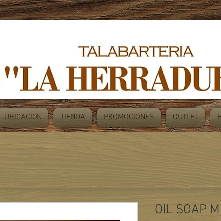
UBICACION
TIENDA
PROMOCIONES
OUTLET
OIL SOAP 