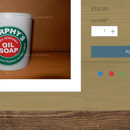
Precio
$350.00
Cantidad
*
Ag