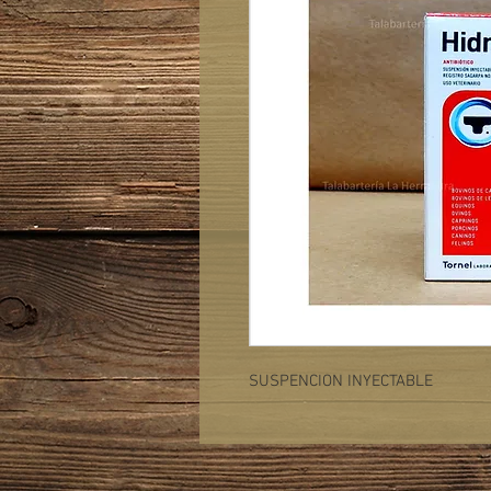
SUSPENCION INYECTABLE