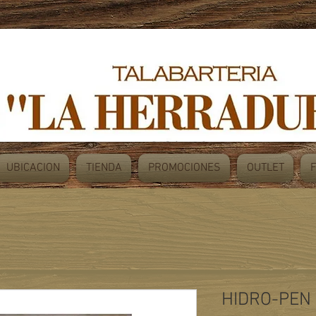
UBICACION
TIENDA
PROMOCIONES
OUTLET
HIDRO-PEN