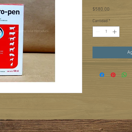
Precio
$580.00
Cantidad
*
Ag