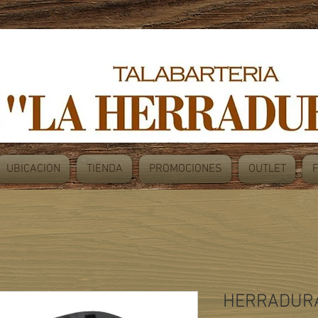
UBICACION
TIENDA
PROMOCIONES
OUTLET
HERRADUR