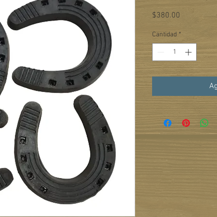
Precio
$380.00
Cantidad
*
Ag