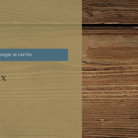
regar al carrito