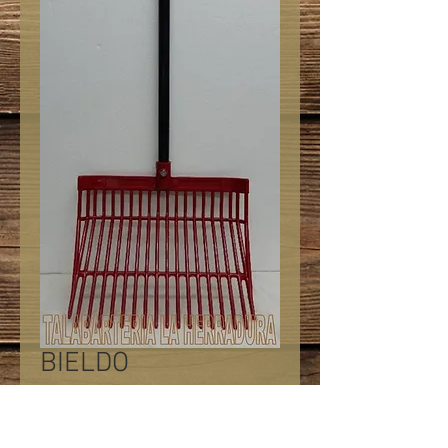
BIELDO
Precio
$950.00
Cantidad
*