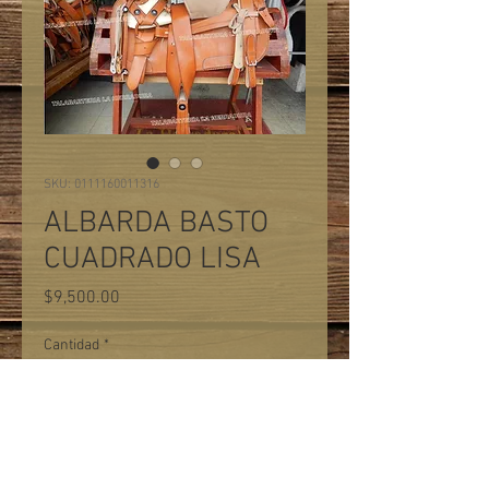
SKU: 0111160011316
ALBARDA BASTO
CUADRADO LISA
Precio
$9,500.00
Cantidad
*
Agregar al carrito